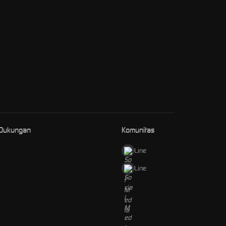
Dukungan
Komunitas
Line
Line