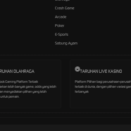
Crash Game
Arcade
Poker
E-Sports
Sabung Ayam
RUHAN OLAHRAGA
TARUHAN LIVE KASINO
ook Gaming Platform Terbaik
Platform Pilihan bagi perusahaan-perusa
kan lebih banyak game, odds yang lebih
terbaik di dunia, dengan pilihan variasi g
 dan menyediakan pilihan yang lebih
terbanyak
untuk pemain.