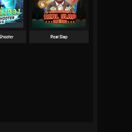
Shooter
Real Slap