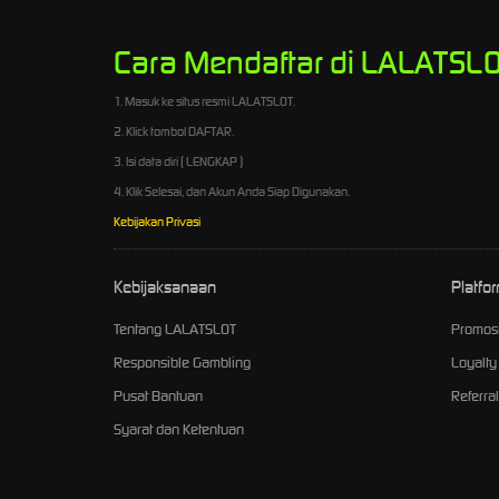
Cara Mendaftar di LALATSL
1. Masuk ke situs resmi LALATSLOT.
2. Klick tombol DAFTAR.
3. Isi data diri ( LENGKAP )
4. Klik Selesai, dan Akun Anda Siap Digunakan.
Kebijakan Privasi
Kebijaksanaan
Platfo
Tentang LALATSLOT
Promos
Responsible Gambling
Loyalty
Pusat Bantuan
Referral
Syarat dan Ketentuan