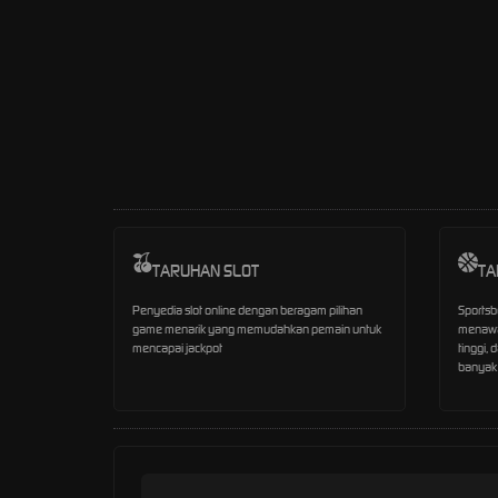
TARUHAN SLOT
TA
Penyedia slot online dengan beragam pilihan
Sportsb
game menarik yang memudahkan pemain untuk
menawar
mencapai jackpot
tinggi,
banyak 