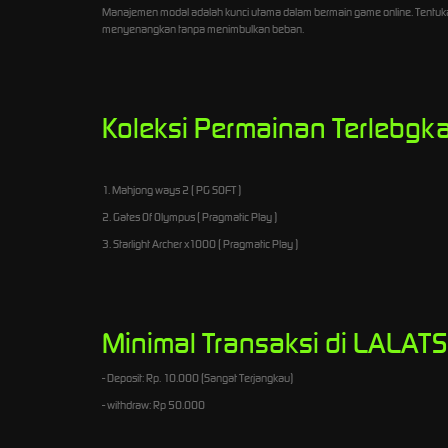
Manajemen modal adalah kunci utama dalam bermain game online. Tentukan b
menyenangkan tanpa menimbulkan beban.
Koleksi Permainan Terlebgk
1. Mahjong ways 2 ( PG SOFT )
2. Gates Of Olympus ( Pragmatic Play )
3. Starlight Archer x1000 ( Pragmatic Play )
Minimal Transaksi di LALAT
- Deposit: Rp. 10.000 (Sangat Terjangkau)
- withdraw: Rp 50.000