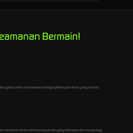
Keamanan Bermain!
 situs game online menawarkan berbagai pilihan permainan yang menarik.
akan membantu Anda membuat keputusan yang lebih tepat dan mengurangi