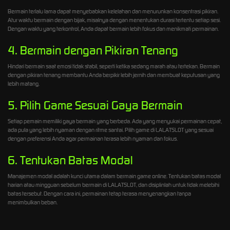
Bermain terlalu lama dapat menyebabkan kelelahan dan menurunkan konsentrasi pikiran.
Atur waktu bermain dengan bijak, misalnya dengan menentukan durasi tertentu setiap sesi.
Dengan waktu yang terkontrol, Anda dapat bermain lebih fokus dan menikmati permainan.
4. Bermain dengan Pikiran Tenang
Hindari bermain saat emosi tidak stabil, seperti ketika sedang marah atau tertekan. Bermain
dengan pikiran tenang membantu Anda berpikir lebih jernih dan membuat keputusan yang
lebih matang.
5. Pilih Game Sesuai Gaya Bermain
Setiap pemain memiliki gaya bermain yang berbeda. Ada yang menyukai permainan cepat,
ada pula yang lebih nyaman dengan ritme santai. Pilih game di LALATSLOT yang sesuai
dengan preferensi Anda agar permainan terasa lebih nyaman dan fokus.
6. Tentukan Batas Modal
Manajemen modal adalah kunci utama dalam bermain game online. Tentukan batas modal
harian atau mingguan sebelum bermain di LALATSLOT, dan disiplinlah untuk tidak melebihi
batas tersebut. Dengan cara ini, permainan tetap terasa menyenangkan tanpa
menimbulkan beban.