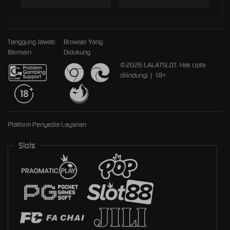
Tanggung Jawab
Browser Yang
Bermain
Didukung
©2026 LALATSLOT. Hak cipta
dilindungi | 18+
Platform Penyedia Layanan
Slots