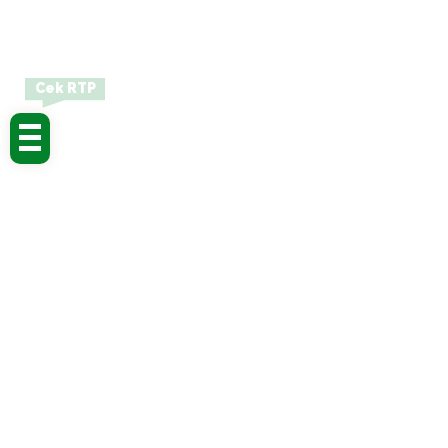
Cek RTP