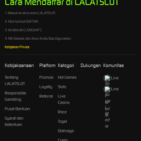
Cara Mendaftar di LALATSLOT
1. Masuk ke situs resmi LALATSLOT.
2. Klick tombol DAFTAR.
3. Isi data diri ( LENGKAP )
4. Klik Selesai, dan Akun Anda Siap Digunakan.
Kebijakan Privasi
Kebijaksanaan
Platform
Kategori
Dukungan
Komunitas
Tentang
Promosi
Hot Games
Line
LALATSLOT
Loyalty
Slots
Line
Responsible
Referral
Live
Gambling
Casino
Pusat Bantuan
Race
Syarat dan
Togel
Ketentuan
Olahraga
Crash