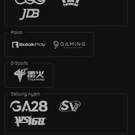
Poker
E-Sports
Sabung Ayam