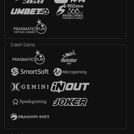
Crash Game