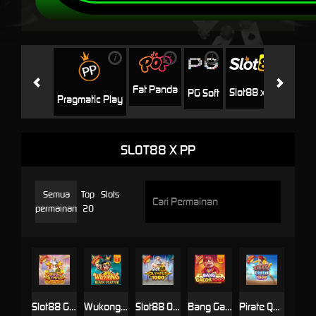
i
i
i
i
i
Facha
Fat Panda
Slot88 x PP
PG Soft
Pragmatic Play
SLOT88 X PP
Semua
Top
Slots
permainan
20
Slot88 Gates of Olympus Super Scatter
Wukong - Black Scatter
Slot88 Olympus 1000
Bang Gacor 1000
Pirate Quest 1000