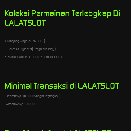
Koleksi Permainan Terlebgkap Di
LALATSLOT
1. Mahjong ways 2 ( PG SOFT )
2. Gates Of Olympus ( Pragmatic Play )
3. Starlight Archer x1000 ( Pragmatic Play )
Minimal Transaksi di LALATSLOT
- Deposit: Rp. 10.000 (Sangat Terjangkau)
- withdraw: Rp 50.000