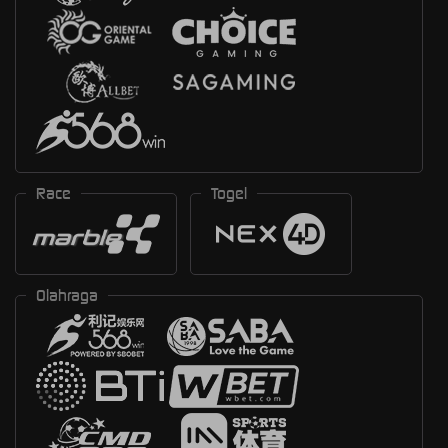
Race
Togel
Olahraga