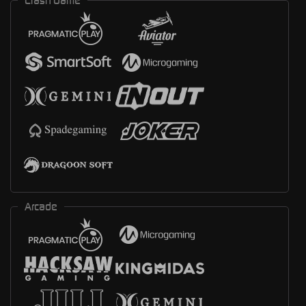
Arcade