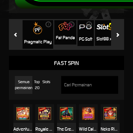
i
i
i
i
i
Facha
Fat Panda
Slot88 x PP
PG Soft
Pragmatic Play
FAST SPIN
Semua
Top
Slots
permainan
20
Adventure To The West
Royale House
The Great Safari
Wild Calavera
Neko Riches