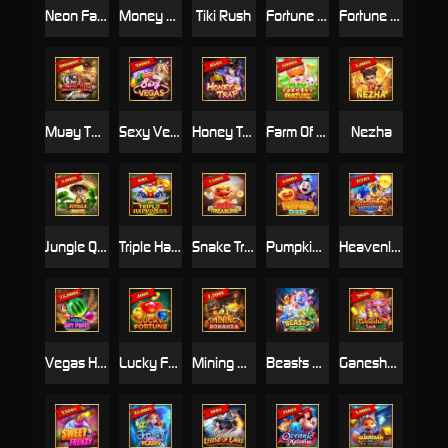
Neon Fantasy
Money Dragon
Tiki Rush
Fortune Jewels II
Fortune Jewels I
Muay Thai Fighter
Sexy Vegas
Honey Trap
Farm Of Fortune
Nezha
Jungle Quest
Triple Happiness
Snake Treasure
Pumpkins Go Lucky
Heavenly Fortunes 2
Vegas Hot Fruit
Lucky Fortune
Mining Bonanza
Beasts Of Luck
Ganesha Luck