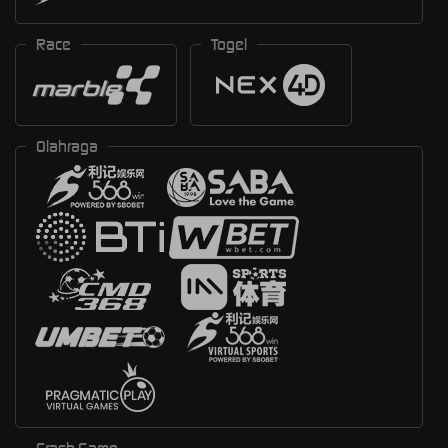
Race
Togel
Olahraga
Crash Game