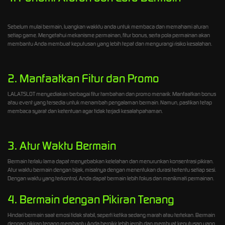
Sebelum mulai bermain, luangkan wakktu anda untuk membaca dan memahami aturan
setiap game. Mengetahui mekanisme permainan, fitur bonus, serta pola permainan akan
membantu Anda membuat keputusan yang lebih tepat dan mengurangi risiko kesalahan.
2. Manfaatkan Fitur dan Promo
LALATSLOT menyediakan berbagai fitur tambahan dan promo menarik. Manfaatkan bonus
atau event yang tersedia untuk menambah pengalaman bermain. Namun, pastikan tetap
membaca syarat dan ketentuan agar tidak terjadi kesalahpahaman.
3. Atur Waktu Bermain
Bermain terlalu lama dapat menyebabkan kelelahan dan menurunkan konsentrasi pikiran.
Atur waktu bermain dengan bijak, misalnya dengan menentukan durasi tertentu setiap sesi.
Dengan waktu yang terkontrol, Anda dapat bermain lebih fokus dan menikmati permainan.
4. Bermain dengan Pikiran Tenang
Hindari bermain saat emosi tidak stabil, seperti ketika sedang marah atau tertekan. Bermain
dengan pikiran tenang membantu Anda berpikir lebih jernih dan membuat keputusan yang