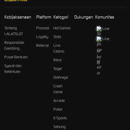
Kebijaksanaan
Platform
Kategori
Dukungan
Komunitas
Tentang
Promosi
Hot Games
Line
LALATSLOT
Loyalty
Slots
Line
Responsible
Referral
Live
Gambling
Casino
Pusat Bantuan
Race
Syarat dan
Togel
Ketentuan
Olahraga
Crash
Game
Arcade
Poker
E-Sports
Sabung