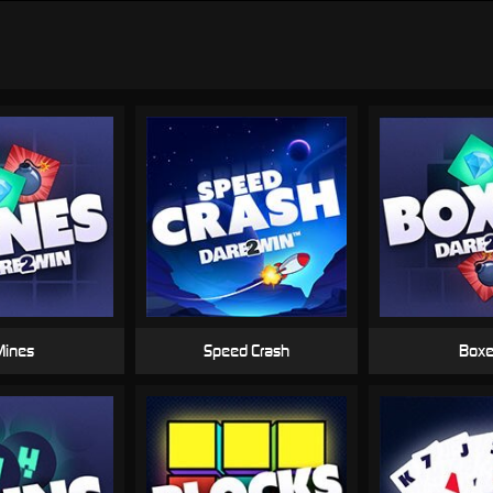
Mines
Speed Crash
Boxe