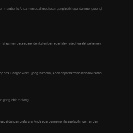
akan membantu Anda membuat keputusan yang lebih tepat dan mengurangi
tetap membaca syarat dan ketentuan agar tidak terjadi kesalahpahaman.
p sesi. Dengan waktu yang terkontrol, Anda dapat bermain lebih fokus dan
an yang lebih matang.
sesuai dengan preferensi Anda agar permainan terasa lebih nyaman dan