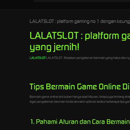
LALATSLOT : platform gaming no 1 dengan keunggu
LALATSLOT : platform g
yang jernih!
LALATSLOT
LALATSLOT : Rasakan pengalaman bermain yang halus dan nyama
Tips Bermain Game Online D
Bermain game online kini bukan hanya soal hiburan, tetapi juga tentang s
Agar pengalaman bermain Anda semakin optimal, berikut beberapa tips yang
1. Pahami Aturan dan Cara Bermain