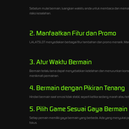
Sebelum mulai bermain, luangkan wakktu anda untuk membaca dan memaha
risiko kesalahan.
2. Manfaatkan Fitur dan Promo
LALATSLOT menyediakan berbagai fitur tambahan dan promo menarik. Manf
3. Atur Waktu Bermain
Bermain terlalu lama dapat menyebabkan kelelahan dan menurunkan konsentr
menikmati permainan.
4. Bermain dengan Pikiran Tenang
Hindari bermain saat emosi tidak stabil, seperti ketika sedang marah atau
5. Pilih Game Sesuai Gaya Bermain
Setiap pemain memiliki gaya bermain yang berbeda. Ada yang menyukai pe
fokus.