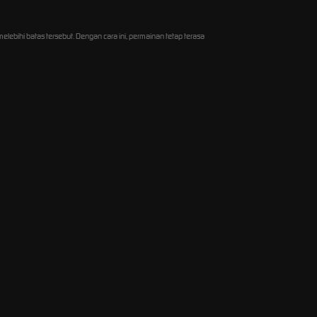
ebihi batas tersebut. Dengan cara ini, permainan tetap terasa