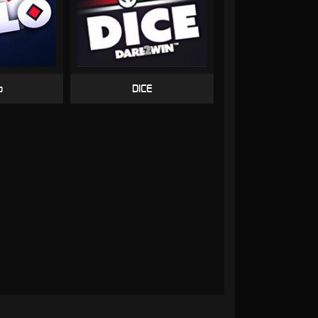
o
DICE