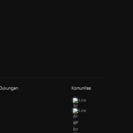
Dukungan
Komunitas
Line
Line