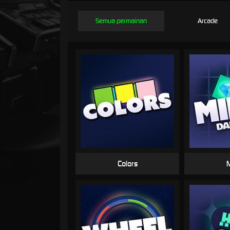
Semua permainan
Arcade
Colors