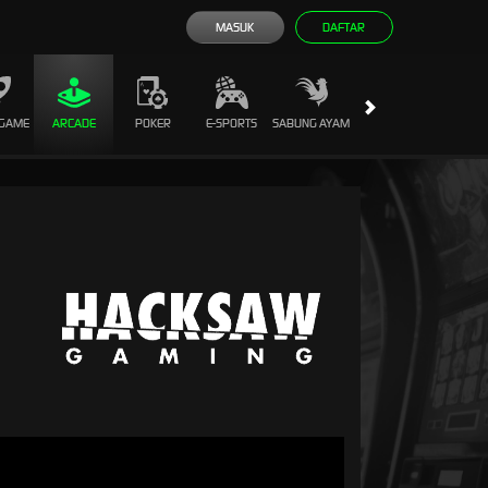
MASUK
DAFTAR
 GAME
ARCADE
POKER
E-SPORTS
SABUNG AYAM
PROMOSI