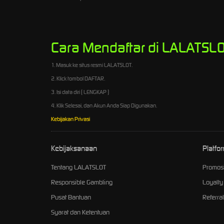
Cara Mendaftar di LALATSL
1. Masuk ke situs resmi LALATSLOT.
2. Klick tombol DAFTAR.
3. Isi data diri ( LENGKAP )
4. Klik Selesai, dan Akun Anda Siap Digunakan.
Kebijakan Privasi
Kebijaksanaan
Platfo
Tentang LALATSLOT
Promos
Responsible Gambling
Loyalty
Pusat Bantuan
Referral
Syarat dan Ketentuan