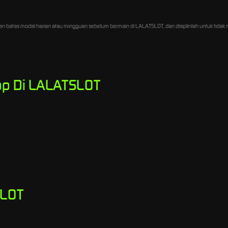
atas modal harian atau mingguan sebelum bermain di LALATSLOT, dan disiplinlah untuk tidak mel
ap Di LALATSLOT
SLOT