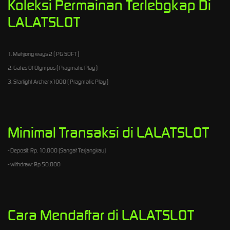
Koleksi Permainan Terlebgkap Di
LALATSLOT
1. Mahjong ways 2 ( PG SOFT )
2. Gates Of Olympus ( Pragmatic Play )
3. Starlight Archer x1000 ( Pragmatic Play )
Minimal Transaksi di LALATSLOT
- Deposit: Rp. 10.000 (Sangat Terjangkau)
- withdraw: Rp 50.000
Cara Mendaftar di LALATSLOT