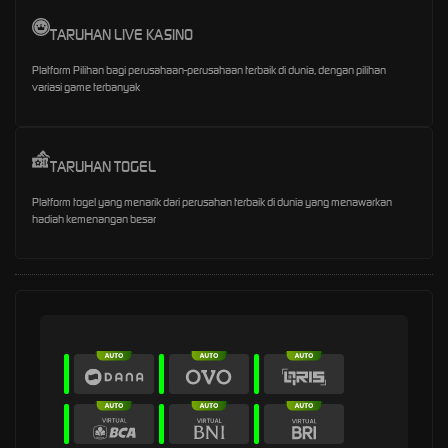
TARUHAN LIVE KASINO
Platform Pilihan bagi perusahaan-perusahaan terbaik di dunia, dengan pilihan
variasi game terbanyak
TARUHAN TOGEL
Platform togel yang menarik dari perusahan terbaik di dunia yang menawarkan
hadiah kemenangan besar