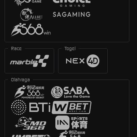
Race
Togel
Olahraga